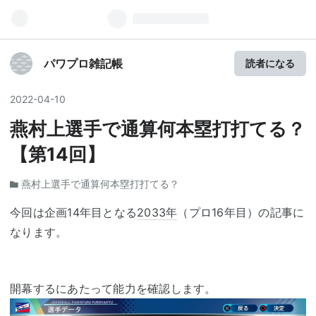
パワプロ雑記帳
読者になる
2022
-
04
-
10
燕村上選手で通算何本塁打打てる？
【第14回】
燕村上選手で通算何本塁打打てる？
今回は企画14年目となる
2033年
（プロ16年目）の記事に
なります。
開幕するにあたって能力を確認します。