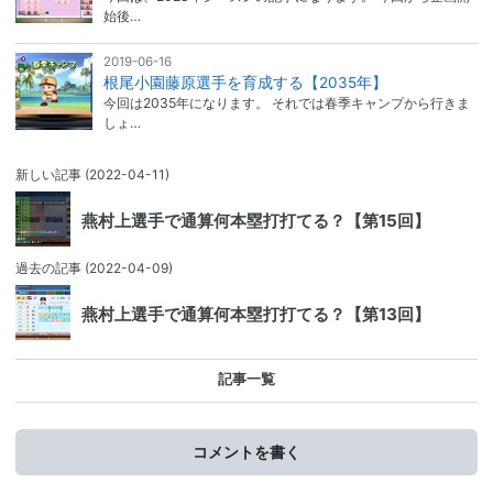
始後…
2019-06-16
根尾小園藤原選手を育成する【2035年】
今回は2035年になります。 それでは春季キャンプから行きま
しょ…
新しい記事
(2022-04-11)
燕村上選手で通算何本塁打打てる？【第15回】
過去の記事
(2022-04-09)
燕村上選手で通算何本塁打打てる？【第13回】
記事一覧
コメントを書く